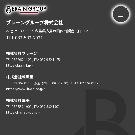
ブレーングループ株式会社
本社 〒733-0035 広島県広島市西区南観音3丁目12-10
TEL 082-532-2021
株式会社ブレーン
TEL 082-962-1120
/ FAX 082-962-1125
https://brain1.jp >
株式会社威風堂
TEL 082-962-0113（受付時間／9:00〜17:00）
/ FAX 082-962-0117
https://www.ifudo.co.jp >
株式会社華美
TEL 082-532-1900 / FAX 082-532-1901
https://hanabi-co.jp >