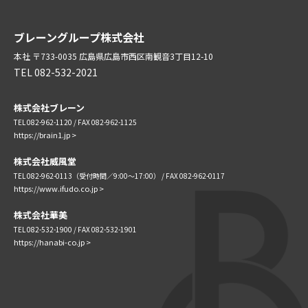
ブレーングループ株式会社
本社 〒733-0035 広島県広島市西区南観音3丁目12-10
TEL 082-532-2021
株式会社ブレーン
TEL 082-962-1120
/ FAX 082-962-1125
https://brain1.jp >
株式会社威風堂
TEL 082-962-0113（受付時間／9:00〜17:00）
/ FAX 082-962-0117
https://www.ifudo.co.jp >
株式会社華美
TEL 082-532-1900 / FAX 082-532-1901
https://hanabi-co.jp >