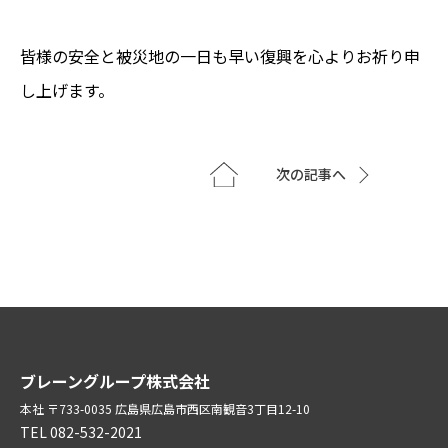
皆様の安全と被災地の一日も早い復興を心よりお祈り申
し上げます。
次の記事へ
ブレーングループ株式会社
本社 〒733-0035 広島県広島市西区南観音3丁目12-10
TEL 082-532-2021