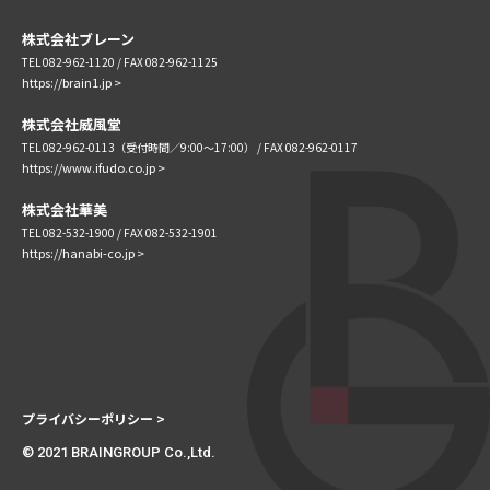
株式会社ブレーン
TEL 082-962-1120
/ FAX 082-962-1125
https://brain1.jp >
株式会社威風堂
TEL 082-962-0113（受付時間／9:00〜17:00）
/ FAX 082-962-0117
https://www.ifudo.co.jp >
株式会社華美
TEL 082-532-1900 / FAX 082-532-1901
https://hanabi-co.jp >
プライバシーポリシー >
© 2021 BRAINGROUP Co.,Ltd.